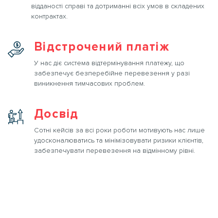
відданості справі та дотриманні всіх умов в складених
контрактах.
Відстрочений платіж
У нас діє система відтермінування платежу, що
забезпечує безперебійне перевезення у разі
виникнення тимчасових проблем.
Досвід
Сотні кейсів за всі роки роботи мотивують нас лише
удосконалюватись та мінімізовувати ризики клієнтів,
забезпечувати перевезення на відмінному рівні.