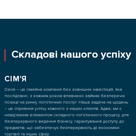
Складові нашого успіху
СІМ'Я
Devik – це сімейна компанія без зовнішніх інвестицій, яка
послідовно, з кожним роком впевнено займає безперечні
позиції на ринку логістичних послуг. Наша задача на щодень
– це сприяння успіху кожного з наших клієнтів. Адже, ми є
невід’ємним елементом складного логістичного процесу, для
безперервного ведення бізнесу, гарантування доступу до
предметів, що забезпечує безперервність дії економіки
торгівлі та інших сфер.