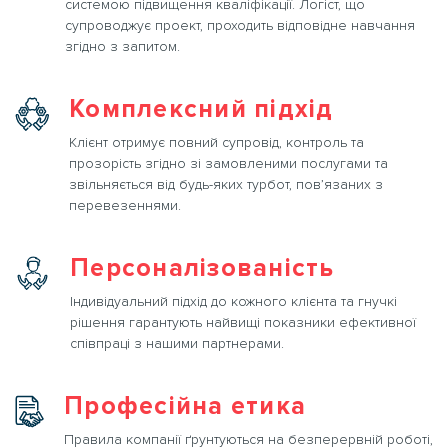
системою підвищення кваліфікації. Логіст, що
супроводжує проект, проходить відповідне навчання
згідно з запитом.
Комплексний підхід
Клієнт отримує повний супровід, контроль та
прозорість згідно зі замовленими послугами та
звільняється від будь-яких турбот, пов’язаних з
перевезеннями.
Персоналізованість
Індивідуальний підхід до кожного клієнта та гнучкі
рішення гарантують найвищі показники ефективної
співпраці з нашими партнерами.
Професійна етика
Правила компанії ґрунтуються на безперервній роботі,