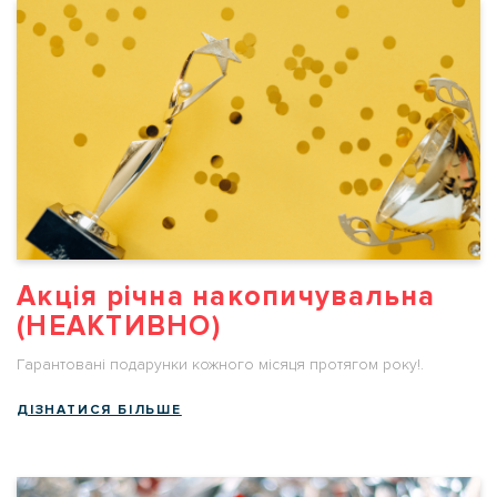
Акція річна накопичувальна
(НЕАКТИВНО)
Гарантовані подарунки кожного місяця протягом року!.
ДІЗНАТИСЯ БІЛЬШЕ